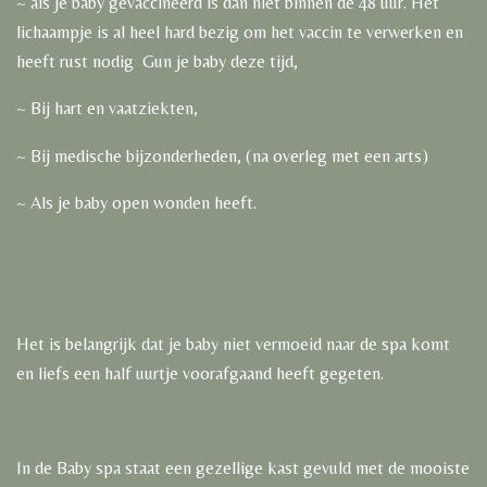
~ als je baby gevaccineerd is dan niet binnen de 48 uur. Het
lichaampje is al heel hard bezig om het vaccin te verwerken en
heeft rust nodig Gun je baby deze tijd,
~ Bij hart en vaatziekten,
~ Bij medische bijzonderheden, (na overleg met een arts)
~ Als je baby open wonden heeft.
Het is belangrijk dat je baby niet vermoeid naar de spa komt
en liefs een half uurtje voorafgaand heeft gegeten.
In de Baby spa staat een gezellige kast gevuld met de mooiste