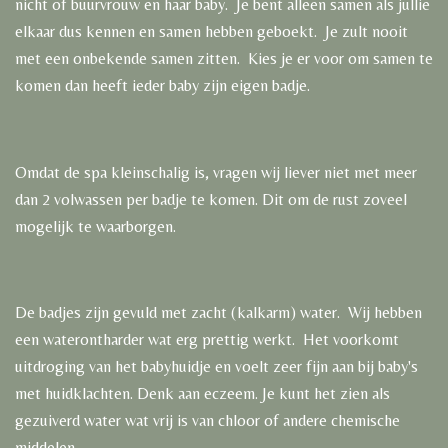
nicht of buurvrouw en haar baby. Je bent alleen samen als jullie
elkaar dus kennen en samen hebben geboekt. Je zult nooit
met een onbekende samen zitten. Kies je er voor om samen te
komen dan heeft ieder baby zijn eigen badje.
Omdat de spa kleinschalig is, vragen wij liever niet met meer
dan 2 volwassen per badje te komen. Dit om de rust zoveel
mogelijk te waarborgen.
De badjes zijn gevuld met zacht (kalkarm) water. Wij hebben
een waterontharder wat erg prettig werkt. Het voorkomt
uitdroging van het babyhuidje en voelt zeer fijn aan bij baby's
met huidklachten. Denk aan eczeem. Je kunt het zien als
gezuiverd water wat vrij is van chloor of andere chemische
middelen.