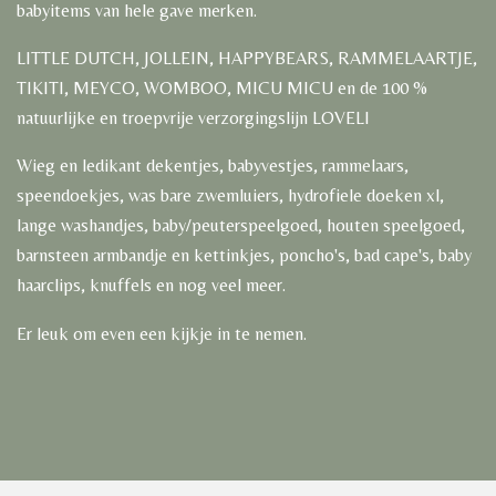
babyitems van hele gave merken.
LITTLE DUTCH, JOLLEIN, HAPPYBEARS, RAMMELAARTJE,
TIKITI, MEYCO, WOMBOO, MICU MICU en de 100 %
natuurlijke en troepvrije verzorgingslijn LOVELI
Wieg en ledikant dekentjes, babyvestjes, rammelaars,
speendoekjes, was bare zwemluiers, hydrofiele doeken xl,
lange washandjes, baby/peuterspeelgoed, houten speelgoed,
barnsteen armbandje en kettinkjes, poncho's, bad cape's, baby
haarclips, knuffels en nog veel meer.
Er leuk om even een kijkje in te nemen.